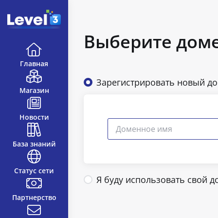
Выберите доме
Главная
Зарегистрировать новый д
Магазин
Новости
База знаний
Статус сети
Я буду использовать свой 
Партнерство