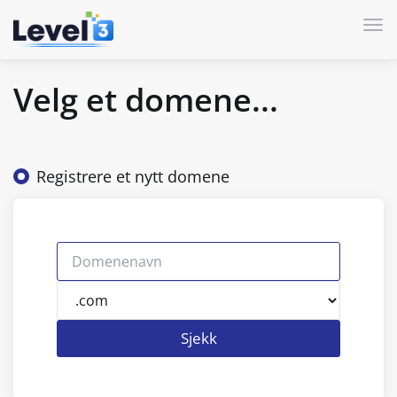
Byt
Velg et domene...
Registrere et nytt domene
Sjekk