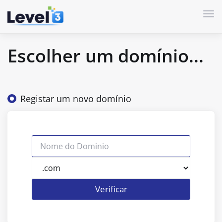
Alt
Escolher um domínio...
Registar um novo domínio
Verificar