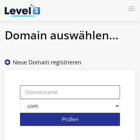
Nav
Domain auswählen...
Neue Domain registrieren
Prüfen